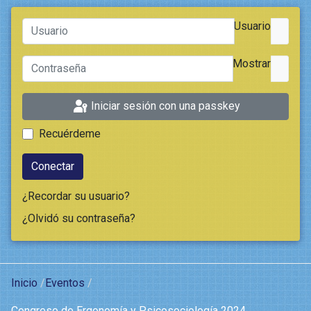
Usuario
Mostrar
Iniciar sesión con una passkey
Recuérdeme
Conectar
¿Recordar su usuario?
¿Olvidó su contraseña?
Inicio
Eventos
Congreso de Ergonomía y Psicosociología 2024